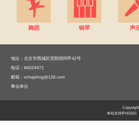
舞蹈
钢琴
声
地址：北京市西城区背阴胡同甲42号
电话：66024972
邮箱：xchajshng@126.com
事业单位
Copyr
本站支持IPv6访